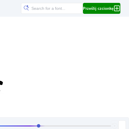
Prześlij czcionkę