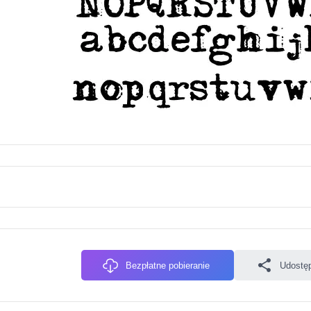
Bezpłatne pobieranie
Udostęp