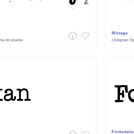
Mistage
na do pisania
z
Edignwn Ty
Formulario