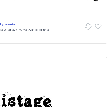
Typewriter
ora
w
Fantazyjny
/
Maszyna do pisania