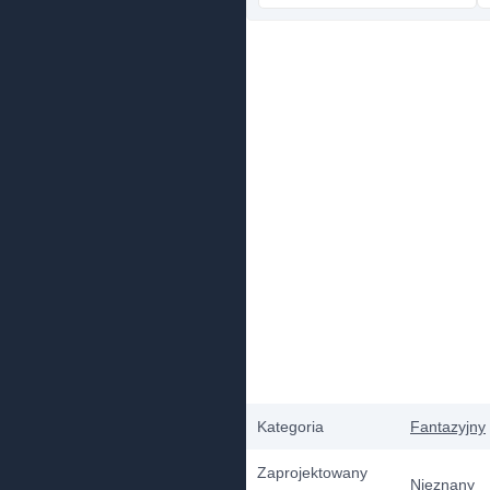
Kategoria
Fantazyjny
Zaprojektowany
Nieznany