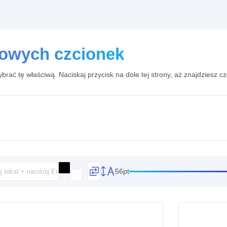
sowych czcionek
brać tę właściwą. Naciskaj przycisk na dole tej strony, aż znajdziesz c
56pt