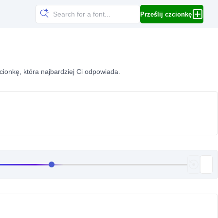
Prześlij czcionkę
zcionkę, która najbardziej Ci odpowiada.