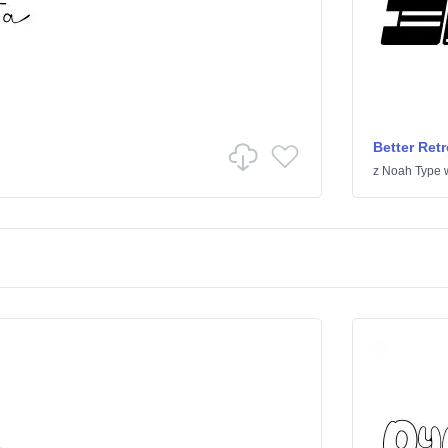
Better Retr
z
Noah Type