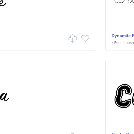
Dynamite 
z
Four Lines