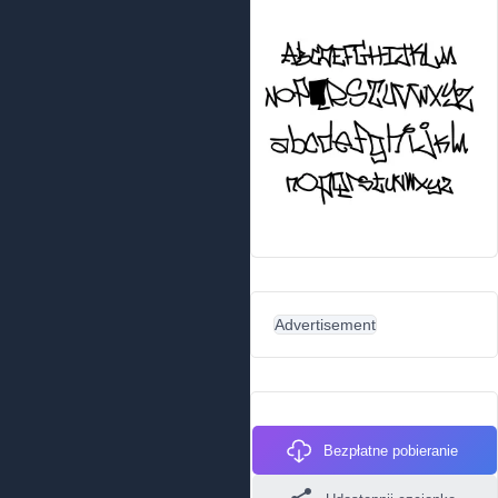
Advertisement
Bezpłatne pobieranie