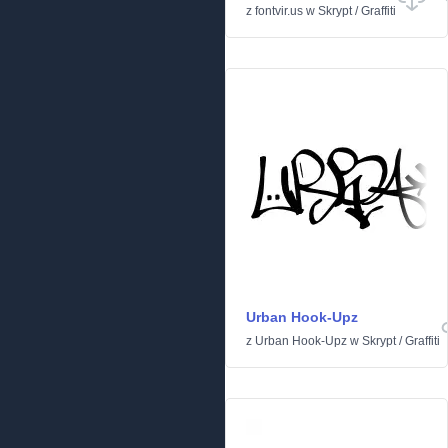
z
fontvir.us
w
Skrypt
/
Graffiti
Urban Hook-Upz
z
Urban Hook-Upz
w
Skrypt
/
Graffiti