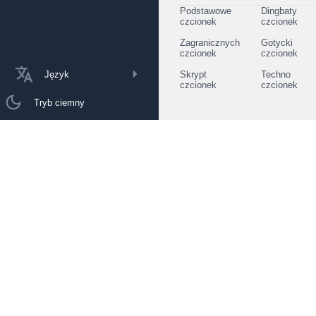
Podstawowe
Dingbaty
czcionek
czcionek
Zagranicznych
Gotycki
czcionek
czcionek
Język
Skrypt
Techno
czcionek
czcionek
Tryb ciemny