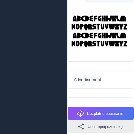
Advertisement
Bezpłatne pobieranie
Udostępnij czcionkę