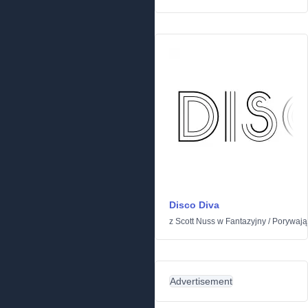
Disco Diva
z
Scott Nuss
w
Fantazyjny
/
Porywają
Advertisement