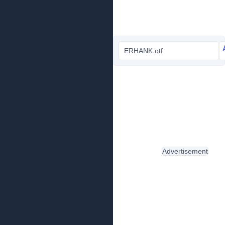
ERHANK.otf
Advertisement