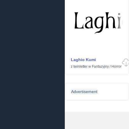
Laghio Kumi
z
twinletter
w
Fantazyjny
/
Horror
Advertisement