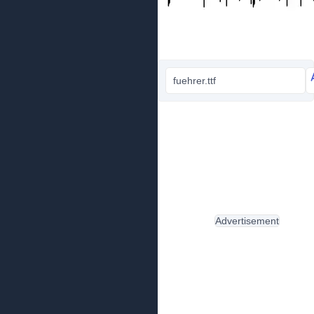
fuehrer.ttf
Advertisement