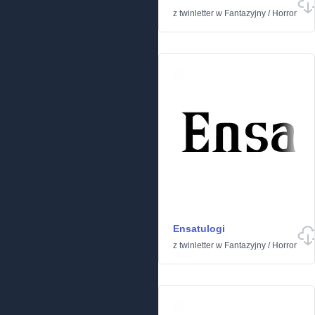
z
twinletter
w
Fantazyjny
/
Horror
Ensatulogi
z
twinletter
w
Fantazyjny
/
Horror