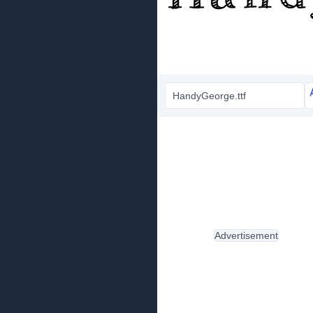
HandyGeorge.ttf
Advertisement