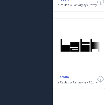
z
Rautan
w
Fantazyjny
/
Różny
Lathifa
z
Rautan
w
Fantazyjny
/
Różny