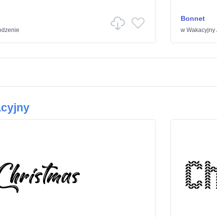
Bonnet
odzenie
w
Wakacyjny
cyjny