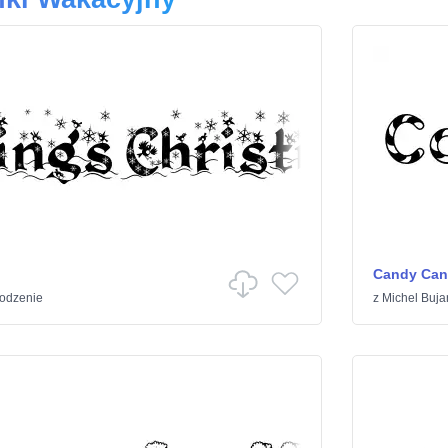
Candy Can
odzenie
z
Michel Buja