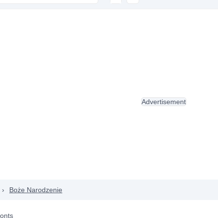
Advertisement
›
Boże Narodzenie
Fonts