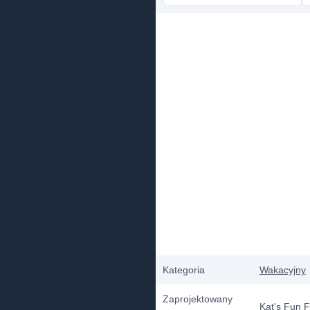
Kategoria
Wakacyjny
Zaprojektowany
Kat's Fun 