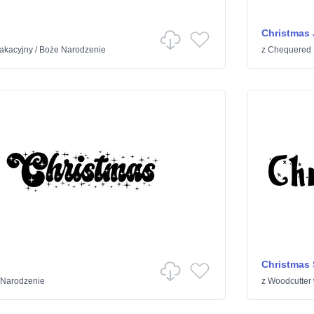
Christmas
akacyjny
/
Boże Narodzenie
z
Chequered 
Christmas
 Narodzenie
z
Woodcutter