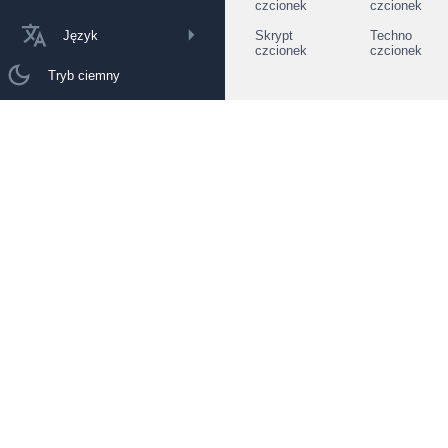
czcionek
czcionek
Język
Skrypt
Techno
czcionek
czcionek
Tryb ciemny