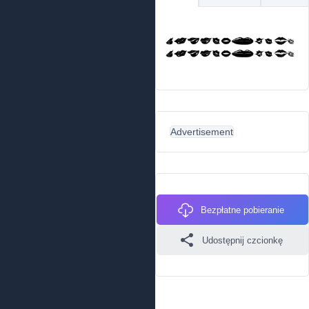
Advertisement
Bezpłatne pobieranie
Udostępnij czcionkę