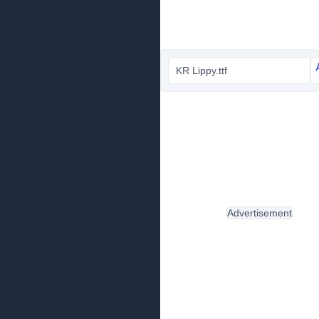
KR Lippy.ttf
Advertisement