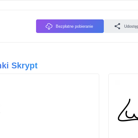
Bezpłatne pobieranie
Udostęp
ki Skrypt