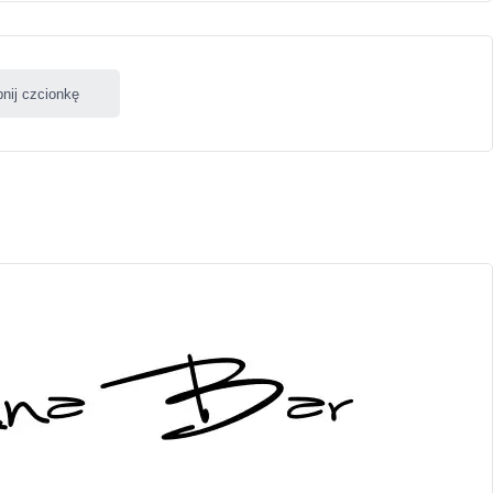
nij czcionkę