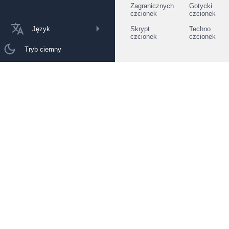
Zagranicznych
Gotycki
czcionek
czcionek
Język
Skrypt
Techno
czcionek
czcionek
Tryb ciemny