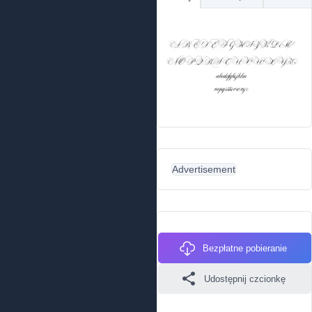
Advertisement
Bezpłatne pobieranie
Udostępnij czcionkę