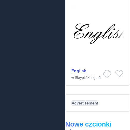
English
w
Skrypt
/
Kaligrafii
Advertisement
Nowe czcionki