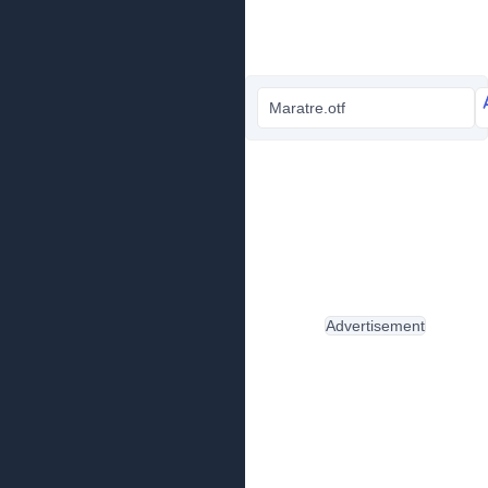
Maratre.otf
Advertisement