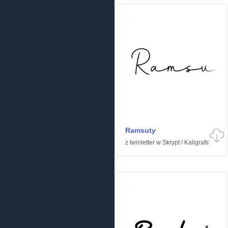
Ramsuty
z
twinletter
w
Skrypt
/
Kaligrafii