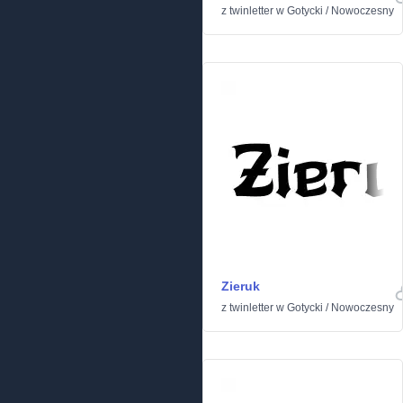
z
twinletter
w
Gotycki
/
Nowoczesny
Zieruk
z
twinletter
w
Gotycki
/
Nowoczesny