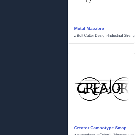
Metal Macabre
z
Bolt Cutter Design-Industrial Streng
Creator Campotype Smcp