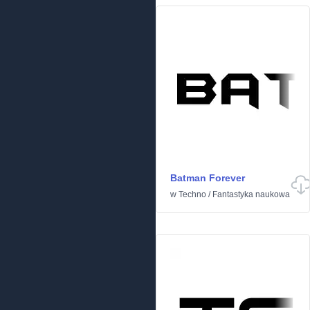
Batman Forever
w
Techno
/
Fantastyka naukowa