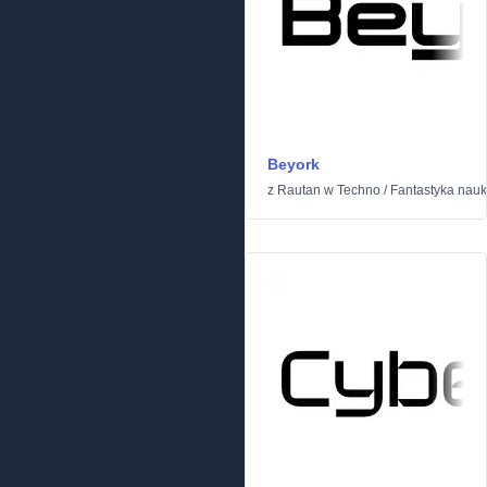
Beyork
z
Rautan
w
Techno
/
Fantastyka nau