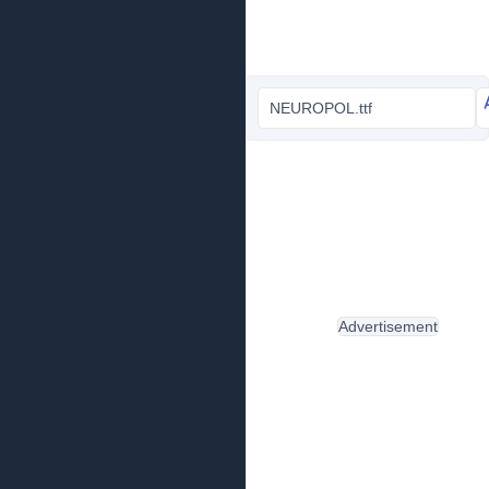
NEUROPOL.ttf
Advertisement