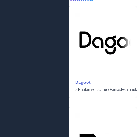
Dagoot
z
Rautan
w
Techno
/
Fantastyka nau