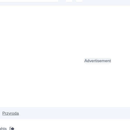
Advertisement
Przyroda
ghts