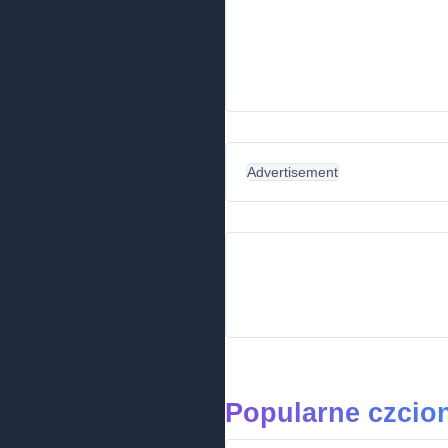
Advertisement
Popularne czcio