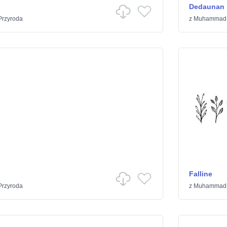
Dedaunan
Przyroda
z
Muhammad 
Falline
Przyroda
z
Muhammad 