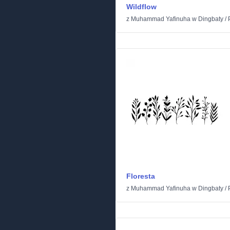
Wildflow
z
Muhammad Yafinuha
w
Dingbaty
/
Floresta
z
Muhammad Yafinuha
w
Dingbaty
/