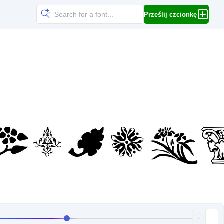
Prześlij czcionkę