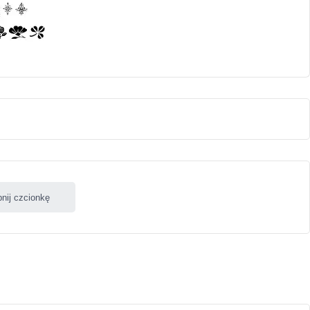
nij czcionkę