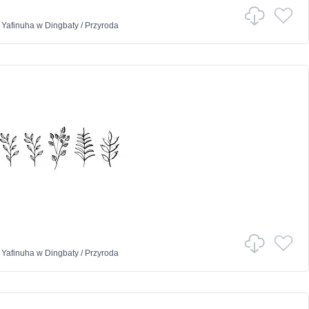
Yafinuha
w
Dingbaty
/
Przyroda
Yafinuha
w
Dingbaty
/
Przyroda