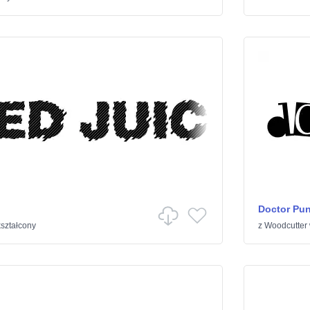
Doctor Pu
ształcony
z
Woodcutter