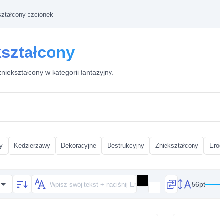
ształcony czcionek
kształcony
niekształcony w kategorii fantazyjny.
y
Kędzierzawy
Dekoracyjne
Destrukcyjny
Zniekształcony
Ero
56pt