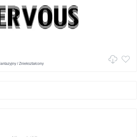
antazyjny
/
Zniekształcony