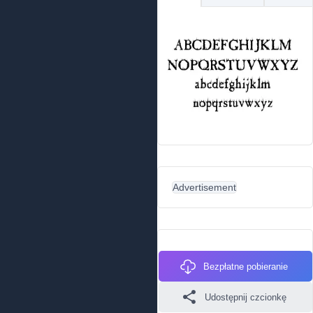
Advertisement
Bezpłatne pobieranie
Udostępnij czcionkę