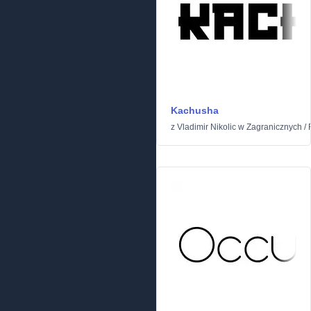
Kachusha
z
Vladimir Nikolic
w
Zagranicznych
/