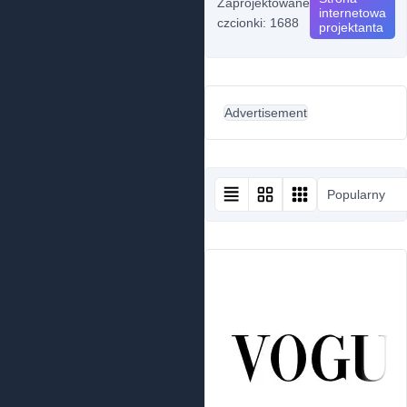
Zaprojektowane
internetowa
czcionki: 1688
projektanta
Advertisement
Popularny