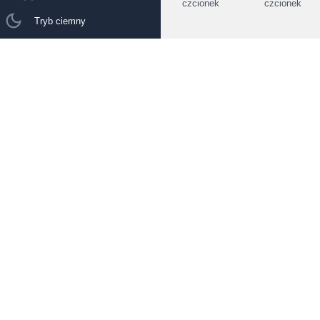
czcionek
czcionek
Tryb ciemny