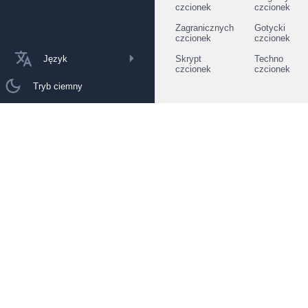
czcionek
czcionek
Zagranicznych
Gotycki
czcionek
czcionek
Język
Skrypt
Techno
czcionek
czcionek
Tryb ciemny