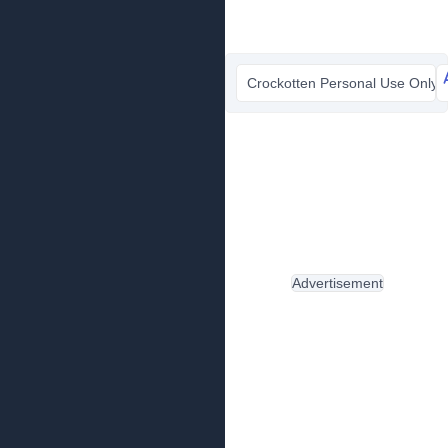
Crockotten Personal Use Only.tt
Advertisement