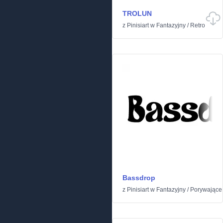
TROLUN
z
Pinisiart
w
Fantazyjny
/
Retro
Bassdrop
z
Pinisiart
w
Fantazyjny
/
Porywające