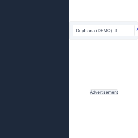
Dephiana (DEMO).ttf
Advertisement