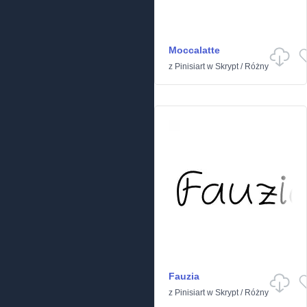
Moccalatte
z
Pinisiart
w
Skrypt
/
Różny
Fauzia
z
Pinisiart
w
Skrypt
/
Różny