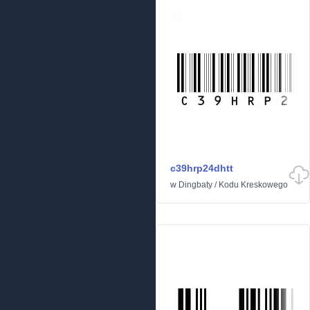
c39hrp24dhtt
w
Dingbaty
/
Kodu Kreskowego