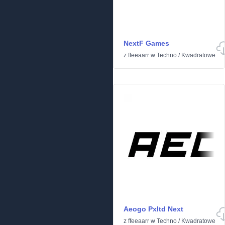
NextF Games
z
ffeeaarr
w
Techno
/
Kwadratowe
Aeogo Pxltd Next
z
ffeeaarr
w
Techno
/
Kwadratowe