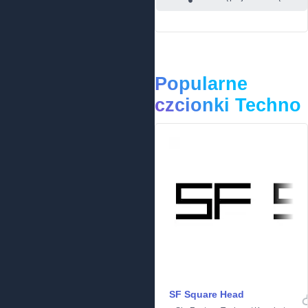
Popularne
czcionki Techno
SF Square Head