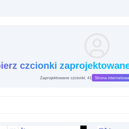
ierz czcionki zaprojektowan
Zaprojektowane czcionki: 41
Strona internetowa