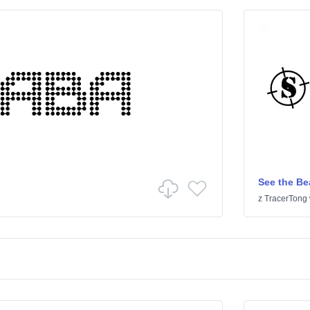
See the Be
z
TracerTong