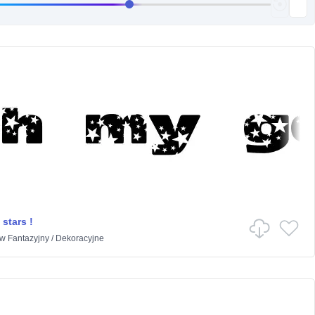
stars !
w
Fantazyjny
/
Dekoracyjne