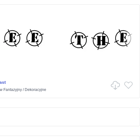
ast
w
Fantazyjny
/
Dekoracyjne