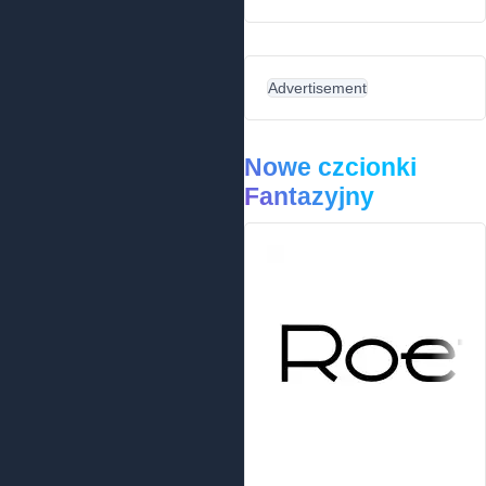
Advertisement
Nowe czcionki
Fantazyjny