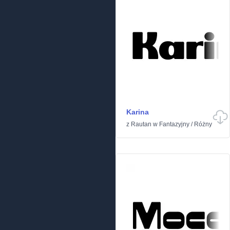
Karina
z
Rautan
w
Fantazyjny
/
Różny