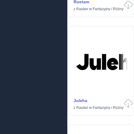
Roetam
z
Rautan
w
Fantazyjny
/
Różny
Juleha
z
Rautan
w
Fantazyjny
/
Różny