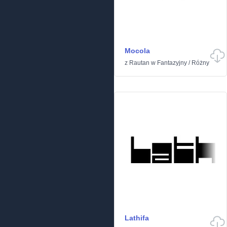
Mocola
z
Rautan
w
Fantazyjny
/
Różny
Lathifa