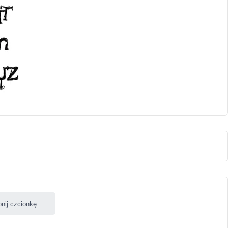
nij czcionkę