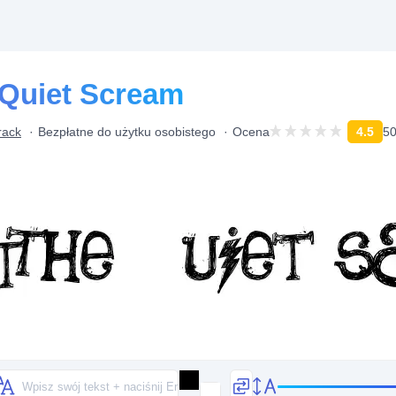
 Quiet Scream
rack
Bezpłatne do użytku osobistego
Ocena
4.5
50