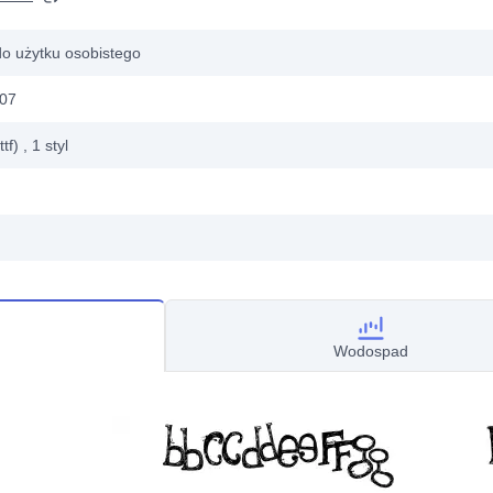
do użytku osobistego
007
ttf)
, 1
styl
Wodospad