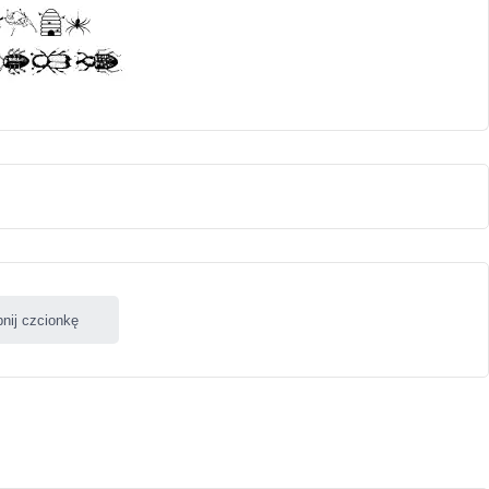
nij czcionkę