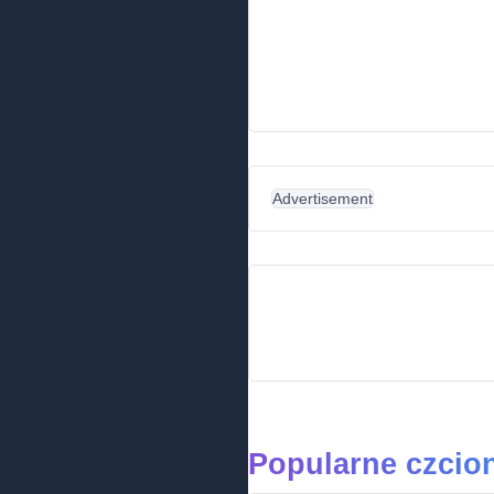
Advertisement
Popularne czcio