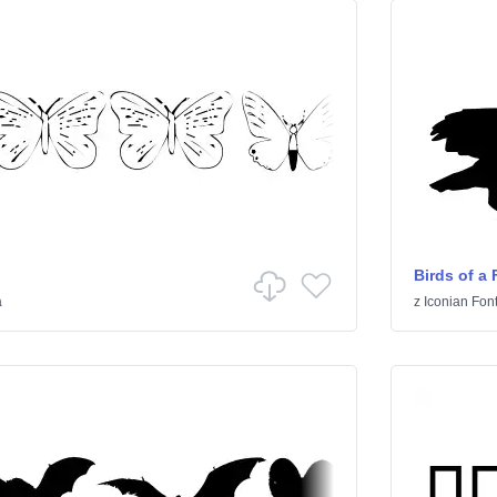
Birds of a 
a
z
Iconian Fon