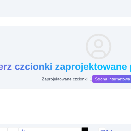
erz czcionki zaprojektowane
Zaprojektowane czcionki: 1
Strona internetowa