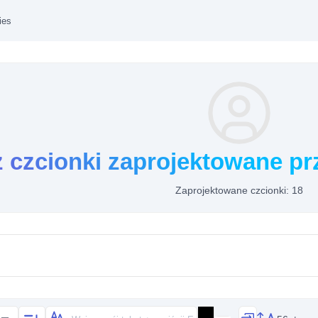
ies
z czcionki zaprojektowane pr
Zaprojektowane czcionki: 18