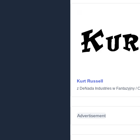
Kurt Russell
z
DeNada Industries
w
Fantazyjny
/
C
Advertisement