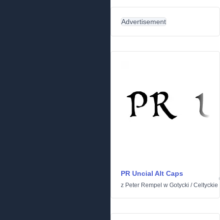
Advertisement
PR Uncial Alt Caps
z
Peter Rempel
w
Gotycki
/
Celtyckie