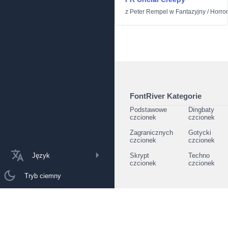
z
Peter Rempel
w
Fantazyjny
/
Horror
FontRiver Kategorie
Podstawowe
Dingbaty
czcionek
czcionek
Zagranicznych
Gotycki
czcionek
czcionek
Język
Skrypt
Techno
czcionek
czcionek
Tryb ciemny