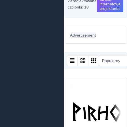
Zaprojektowane
internetowa
czcionki: 10
projektanta
Advertisement
Popularny