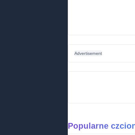
Advertisement
Popularne czcion