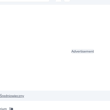
Advertisement
Średniowieczny
orium