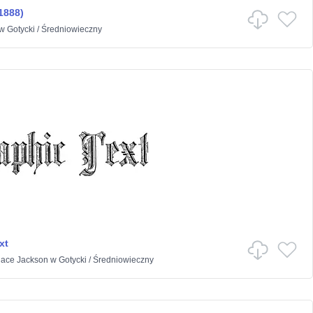
1888)
w
Gotycki
/
Średniowieczny
xt
lace Jackson
w
Gotycki
/
Średniowieczny