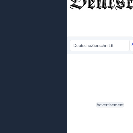
DeutscheZierschrift.ttf
Advertisement