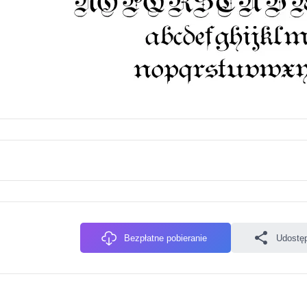
Bezpłatne pobieranie
Udostęp