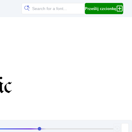
Prześlij czcionkę