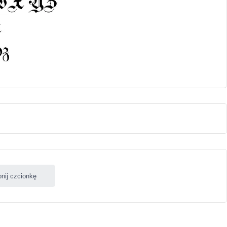
nij czcionkę