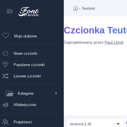
›
Teutonic
Czcionka Teut
Moje ulubione
Zaprojektowany przez
Paul Lloyd
Nowe czcionki
Popularne czcionki
Losowe czcionki
Kategorie
Alfabetycznie
Projektanci
teutonic1.ttf