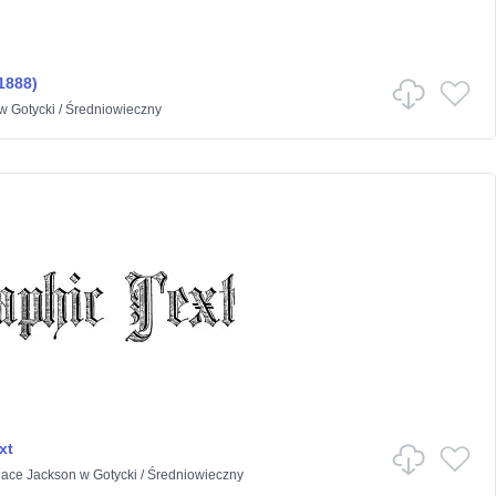
1888)
w
Gotycki
/
Średniowieczny
xt
lace Jackson
w
Gotycki
/
Średniowieczny