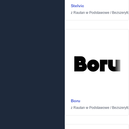
Stelvic
z
Rautan
w
Podstawowe
/
Bezszeryf
Boru
z
Rautan
w
Podstawowe
/
Bezszeryf