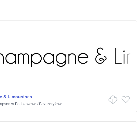
 & Limousines
ompson
w
Podstawowe
/
Bezszeryfowe