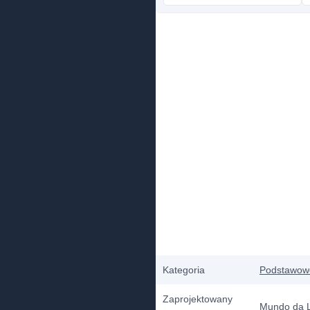
Kategoria
Podstawow
Zaprojektowany
Mundo da 