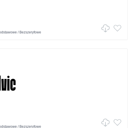
odstawowe
/
Bezszeryfowe
odstawowe
/
Bezszeryfowe