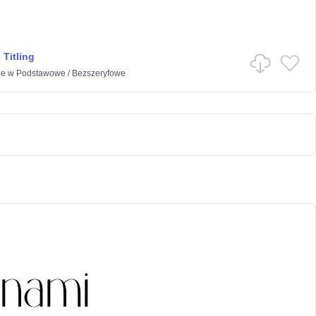
 Titling
pe
w
Podstawowe
/
Bezszeryfowe