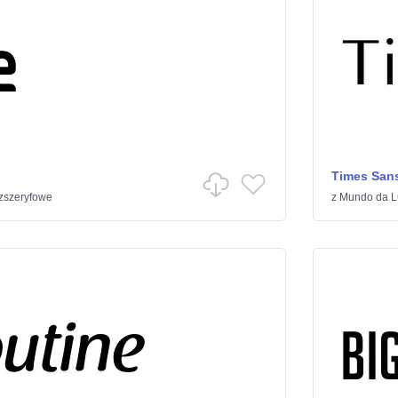
Times Sans
zszeryfowe
z
Mundo da L