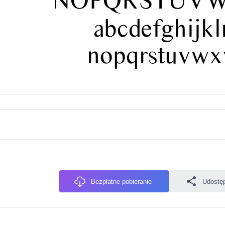
Bezpłatne pobieranie
Udostęp