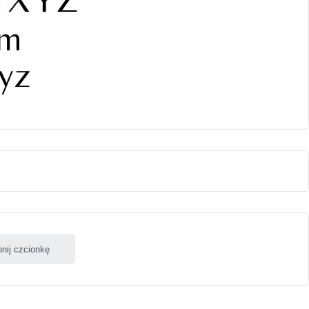
nij czcionkę