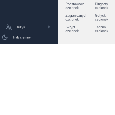
Podstawowe
Dingbaty
czcionek
czcionek
Zagranicznych
Gotycki
czcionek
czcionek
Język
Skrypt
Techno
czcionek
czcionek
Tryb ciemny