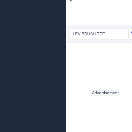
LEVIBRUSH.TTF
Advertisement