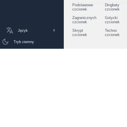
Podstawowe
Dingbaty
czcionek
czcionek
Zagranicznych
Gotycki
czcionek
czcionek
Język
Skrypt
Techno
czcionek
czcionek
Tryb ciemny