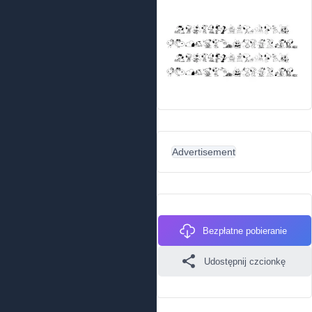
Advertisement
Bezpłatne pobieranie
Udostępnij czcionkę