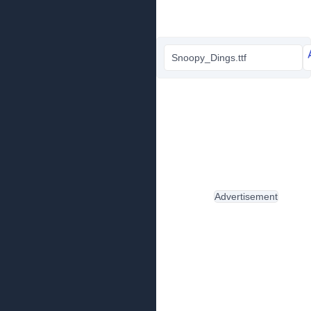
Snoopy_Dings.ttf
Advertisement