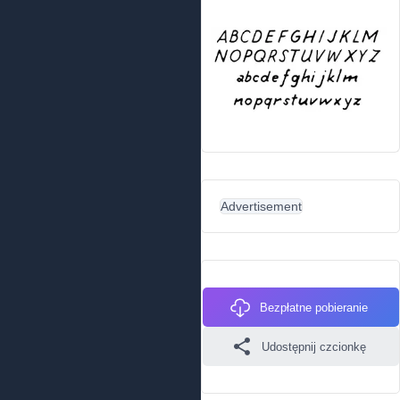
Advertisement
Bezpłatne pobieranie
Udostępnij czcionkę