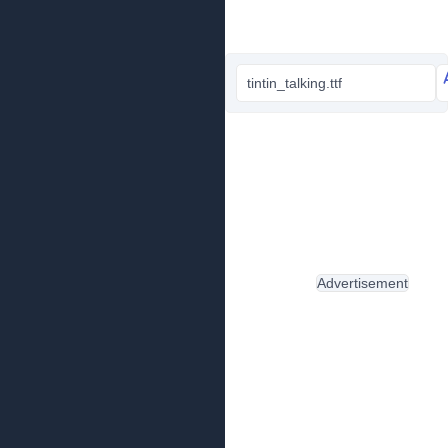
tintin_talking.ttf
Advertisement